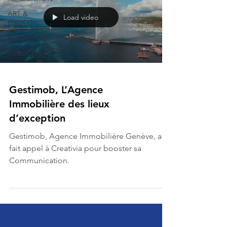
ART &
Load video
PHOTO
MARKETING
PUBLICITÉ
Gestimob, L’Agence
Immobilière des lieux
d’exception
Gestimob, Agence Immobilière Genève, a
fait appel à Creativia pour booster sa
Communication.