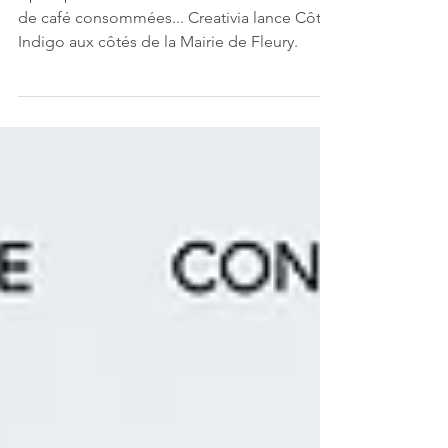
Après plusieurs mois de travail et 200 tasses
de café consommées... Creativia lance Côte
Indigo aux côtés de la Mairie de Fleury.