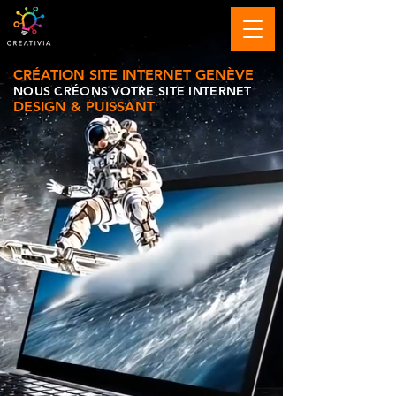
CRÉATION SITE INTERNET GENÈVE
NOUS CRÉONS
VOTRE SITE INTERNET
DESIGN & PUISSANT