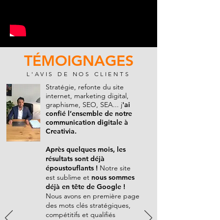
TÉMOIGNAGES
L'AVIS DE NOS CLIENTS
Stratégie, refonte du site
internet, marketing digital,
graphisme, SEO, SEA... j
'ai
confié l’ensemble de notre
communication digitale à
Creativia.
Après quelques mois, les
résultats sont déjà
époustouflants !
Notre site
est sublime et
nous sommes
déjà en tête de Google !
Nous avons en première page
des mots clés stratégiques,
compétitifs et qualifiés