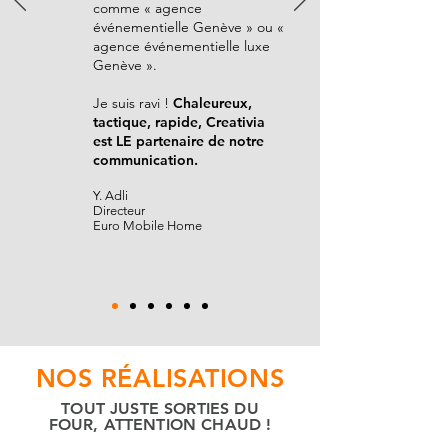
comme « agence
événementielle Genève » ou «
agence événementielle luxe
Genève ».
Je suis ravi !
Chaleureux,
tactique, rapide, Creativia
est LE partenaire de notre
communication.
Y. Adli
Directeur
Euro Mobile Home
NOS RÉALISATIONS
TOUT JUSTE SORTIES DU
FOUR, ATTENTION CHAUD !