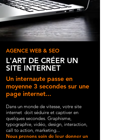
AGENCE WEB & SEO
L'ART DE CRÉER UN
SITE INTERNET
Un internaute passe en
moyenne 3 secondes sur une
page internet...
Dans un monde de vitesse, votre site
internet doit séduire et captiver en
quelques secondes.
Graphisme,
typographie, vidéo, design, interaction,
call to action, marketing...
Nous prenons soin de leur donner un