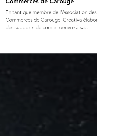
Local, les IC, Ass. des
Commerces de Carouge
En tant que membre de l'Association des
Commerces de Carouge, Creativa élabore
des supports de com et oeuvre à sa
stratégie digitale.