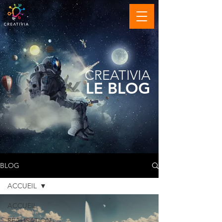
CREATIVIA
LE BLOG
BLOG
ACCUEIL
ACCUEIL
RÉALISATION