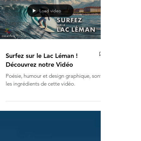
ART &
Load video
PHOTO
MARKETING
PUBLICITÉ
Surfez sur le Lac Léman !
Découvrez notre Vidéo
Poésie, humour et design graphique, sont
les ingrédients de cette vidéo.