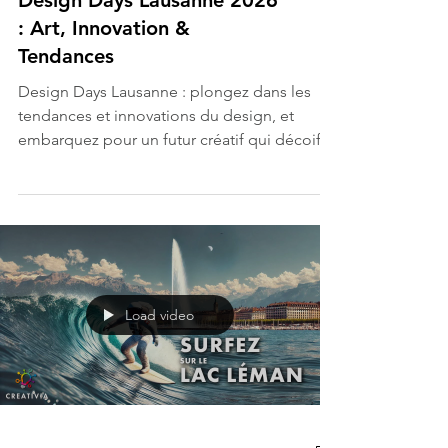
Design Days Lausanne 2026
: Art, Innovation &
Tendances
Design Days Lausanne : plongez dans les
tendances et innovations du design, et
embarquez pour un futur créatif qui décoiffe
! 😄🚀
Load video