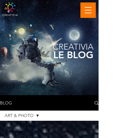
CREATIVIA
LE BLOG
BLOG
ART & PHOTO
ACCUEIL
RÉALISATION