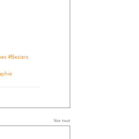
mes
#Beziers
aphie
Voir tout