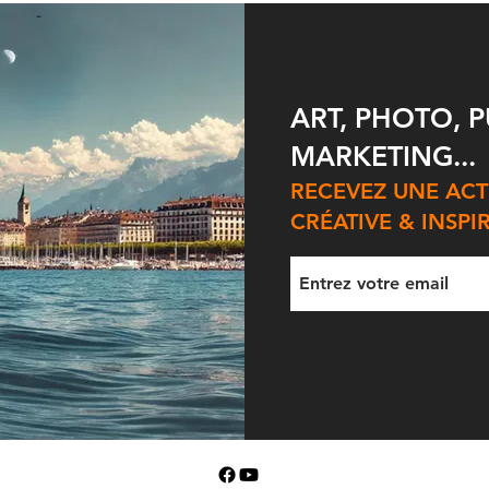
d'entrepreneur de Suisse
d'en
ART, PHOTO, P
MARKETING...
RECEVEZ UNE AC
CRÉATIVE & INSPI