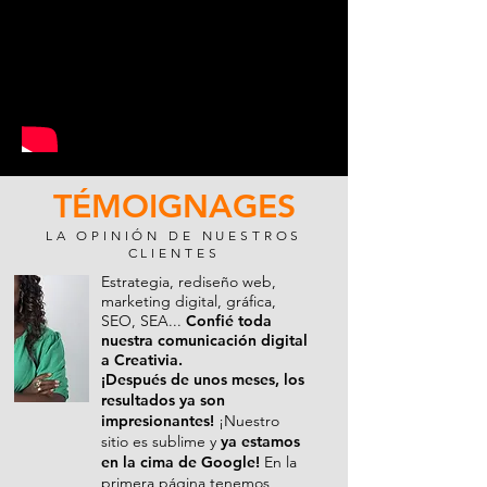
TÉMOIGNAGES
LA OPINIÓN DE NUESTROS
CLIENTES
Estrategia, rediseño web,
marketing digital, gráfica,
SEO, SEA...
Confié toda
nuestra comunicación digital
a Creativia.
¡Después de unos meses, los
resultados ya son
impresionantes!
¡Nuestro
sitio es sublime y
ya estamos
en la cima de Google!
En la
primera página tenemos