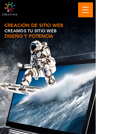
CREACIÓN DE SITIO WEB
CREAMOS
TU SITIO WEB
DISEÑO Y POTENCIA