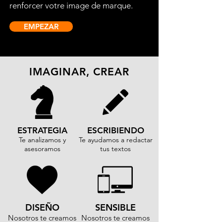
renforcer votre image de marque.
EMPEZAR
IMAGINAR, CREAR
ESTRATEGIA
ESCRIBIENDO
Te analizamos y
Te ayudamos a redactar
asesoramos
tus textos
DISEÑO
SENSIBLE
Nosotros te creamos
Nosotros te creamos