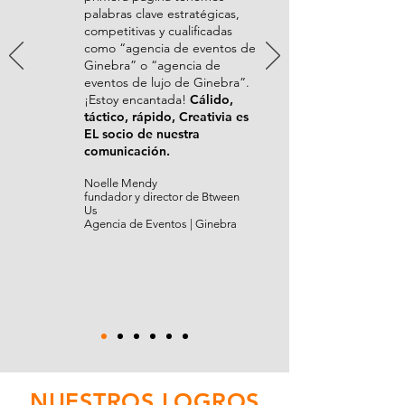
palabras clave estratégicas,
competitivas y cualificadas
como “agencia de eventos de
Ginebra” o “agencia de
eventos de lujo de Ginebra”.
¡Estoy encantada!
Cálido,
táctico, rápido, Creativia es
EL socio de nuestra
comunicación.
Noelle Mendy
fundador y director de Btween
Us
Agencia de Eventos | Ginebra
NUESTROS LOGROS