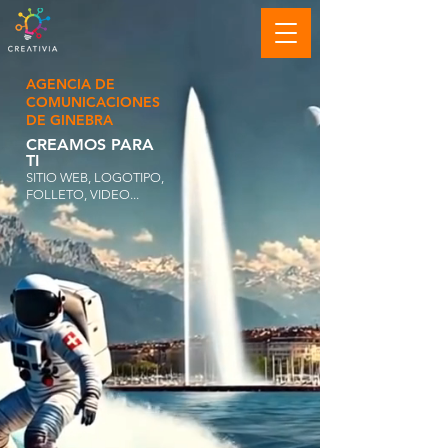
AGENCIA DE
COMUNICACIONES
DE GINEBRA
CREAMOS PARA
TI
SITIO WEB, LOGOTIPO,
FOLLETO, VIDEO...