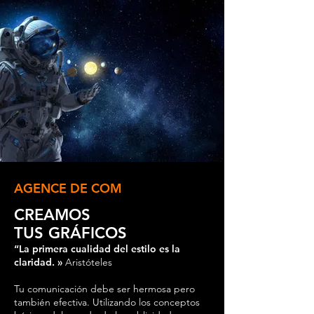
AGENCE DE COM
CREAMOS
TUS GRÁFICOS
“La primera cualidad del estilo es la
claridad. »
Aristóteles
Tu comunicación debe ser hermosa pero
también efectiva. Utilizando los conceptos