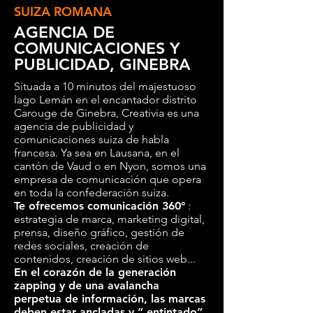
SUIZA ROMANA
AGENCIA DE
COMUNICACIONES Y
PUBLICIDAD, GINEBRA
Situada
a 10 minutos del majestuoso
lago Lemán en el encantador distrito
Carouge de Ginebra, Creativia es una
agencia de publicidad y
comunicaciones suiza de habla
francesa. Ya sea en Lausana, en el
cantón de Vaud o en Nyon, somos una
empresa de comunicación que opera
en toda la confederación suiza.
Te ofrecemos comunicación 360°
:
estrategia de marca, marketing digital,
prensa, diseño gráfico, gestión de
redes sociales, creación de
contenidos, creación de sitios web...
En el corazón de la generación
zapping y de una avalancha
perpetua de información, las marcas
deben estar ancladas y “ entintado”