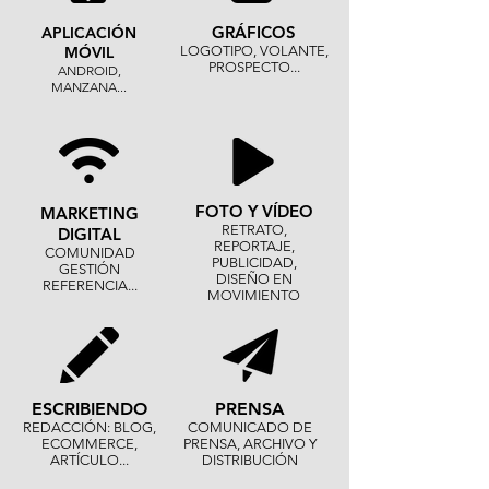
GRÁFICOS
APLICACIÓN
MÓVIL
LOGOTIPO, VOLANTE,
PROSPECTO...
ANDROID,
MANZANA...
FOTO Y VÍDEO
MARKETING
RETRATO,
DIGITAL
REPORTAJE,
COMUNIDAD
PUBLICIDAD,
GESTIÓN
DISEÑO EN
REFERENCIA...
MOVIMIENTO
ESCRIBIENDO
PRENSA
REDACCIÓN: BLOG,
COMUNICADO DE
ECOMMERCE,
PRENSA, ARCHIVO Y
ARTÍCULO...
DISTRIBUCIÓN