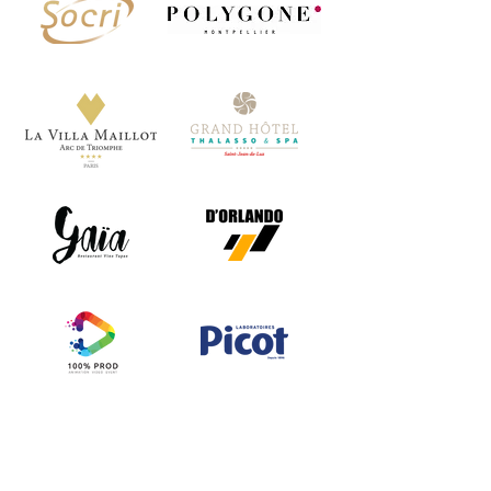
NUESTROS LOGROS
RECIÉN SALIDO DEL HORNO,
¡CUIDADO CALIENTE!