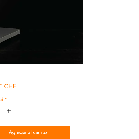
Precio
00 CHF
ad
*
Agregar al carrito