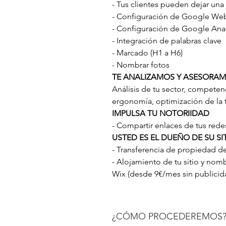
- Tus clientes pueden dejar una 
- Configuración de Google We
- Configuración de Google Anal
- Integración de palabras clave
- Marcado (H1 a H6)
- Nombrar fotos
TE ANALIZAMOS Y ASESORA
Análisis de tu sector, competenc
ergonomía, optimización de la
IMPULSA TU NOTORIIDAD
- Compartir enlaces de tus rede
USTED ES EL DUEÑO DE SU SI
- Transferencia de propiedad del
- Alojamiento de tu sitio y no
Wix (desde 9€/mes sin publicid
¿CÓMO PROCEDEREMOS