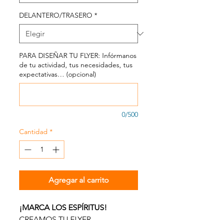
DELANTERO/TRASERO
*
PARA DISEÑAR TU FLYER: Infórmanos
de tu actividad, tus necesidades, tus
expectativas… (opcional)
0/500
Cantidad
*
Agregar al carrito
¡MARCA LOS ESPÍRITUS!
CREAMOS TU FLYER