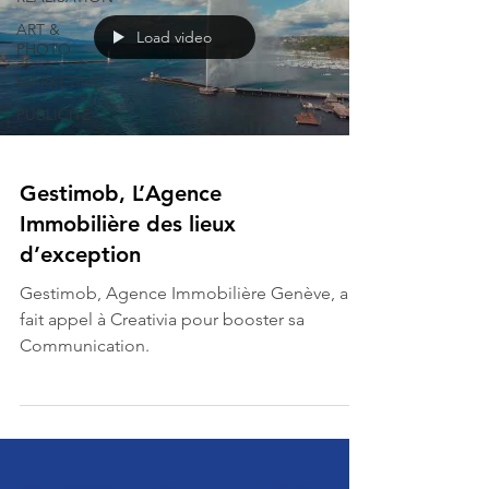
ART &
Load video
PHOTO
MARKETING
PUBLICITÉ
Gestimob, L’Agence
Immobilière des lieux
d’exception
Gestimob, Agence Immobilière Genève, a
fait appel à Creativia pour booster sa
Communication.