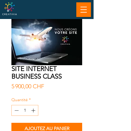
SITE INTERNET
BUSINESS CLASS
Prix
5 900,00 CHF
Quantité
*
AJOUTEZ AU PANIER