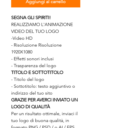
Aggiungi al carrello
SEGNA GLI SPIRITI!
REALIZZIAMO L'ANIMAZIONE
VIDEO DEL TUO LOGO
-Video HD
- Risoluzione Risoluzione
1920X1080
- Effetti sonori inclusi
- Trasparenza del logo
TITOLO E SOTTOTITOLO
- Titolo del logo
- Sottotitolo: testo aggiuntivo o
indirizzo del tuo sito
GRAZIE PER AVERCI INVIATO UN
LOGO DI QUALITÀ
Per un risultato ottimale, inviaci il
tuo logo di buona qualità, in
formato PNG / PSD / o AI / EPS.