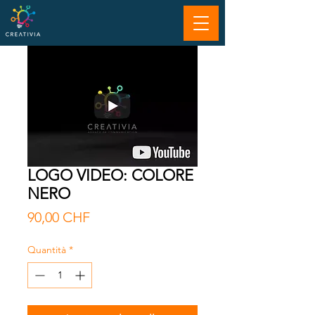
LOGO VIDEO: COLORE
NERO
Prezzo
90,00 CHF
Quantità
*