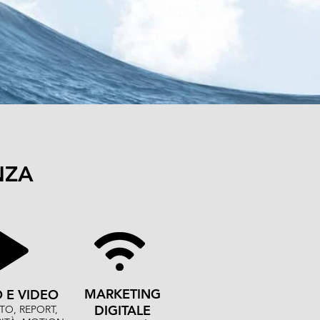
NZA
MARKETING
 E VIDEO
DIGITALE
TO, REPORT,