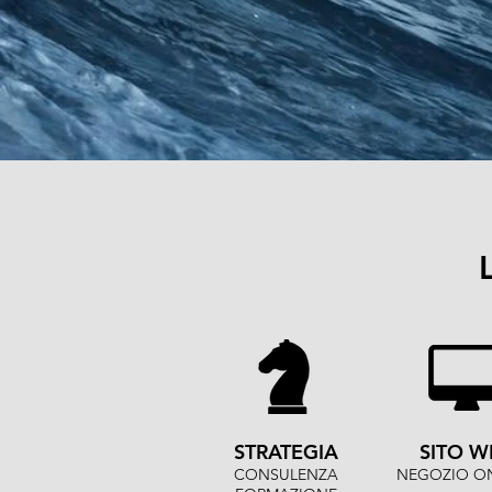
STRATEGIA
SITO W
CONSULENZA
NEGOZIO ON