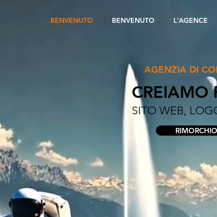
BENVENUTO
BENVENUTO
L'AGENCE
AGENZIA DI CO
CREIAMO 
SITO WEB, LOGO
RIMORCHI