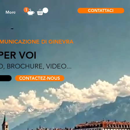
CONTATTACI
More
MUNICAZIONE DI GINEVRA
PER VOI
, BROCHURE, VIDEO...
O
CONTACTEZ-NOUS