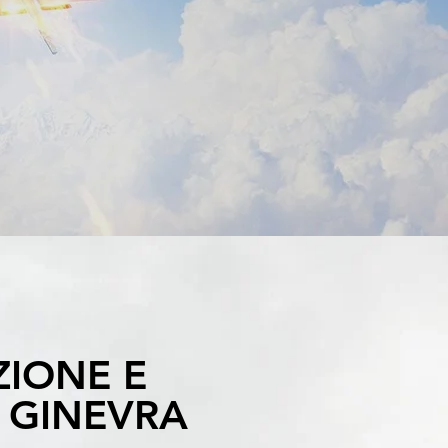
IONE E
, GINEVRA