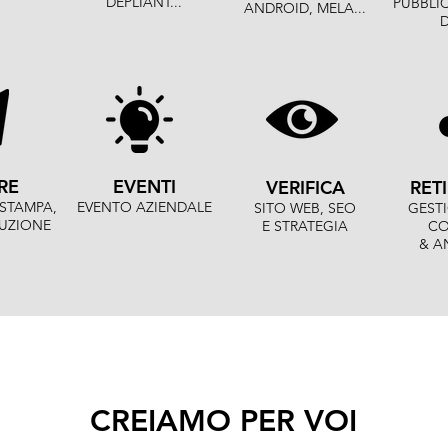
DEPLIANT...
PUBBLIC
ANDROID, MELA...
RE
EVENTI
VERIFICA
RETI
STAMPA,
EVENTO AZIENDALE
SITO WEB, SEO
GEST
BUZIONE
E STRATEGIA
CO
& A
CREIAMO PER VOI