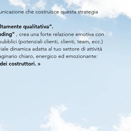
unicazione che costruisce questa strategia
tamente qualitativa”.
nding”
, crea una forte relazione emotiva con
ubblici (potenziali clienti, clienti, team, ecc.)
iale dinamica adatta al tuo settore di attività
aginario chiaro, energico ed emozionante:
dei costruttori. »