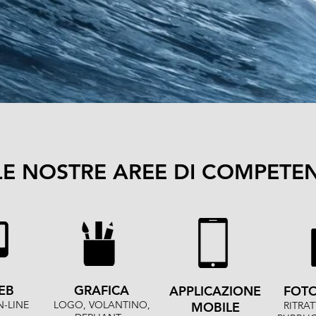
LE NOSTRE AREE DI COMPETE
EB
GRAFICA
APPLICAZIONE
FOTO
-LINE
LOGO, VOLANTINO,
MOBILE
RITRAT