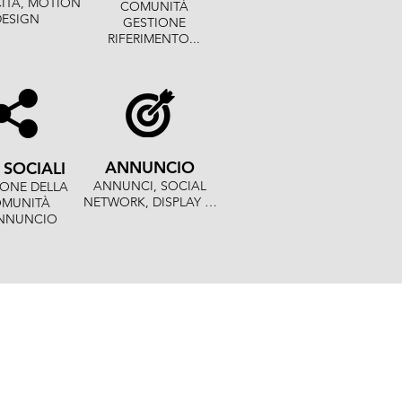
ITÀ,
MOTION
COMUNITÀ
DESIGN
GESTIONE
RIFERIMENTO...
ANNUNCIO
 SOCIALI
ANNUNCI, SOCIAL
IONE DELLA
NETWORK, DISPLAY
…
MUNITÀ
NNUNCIO