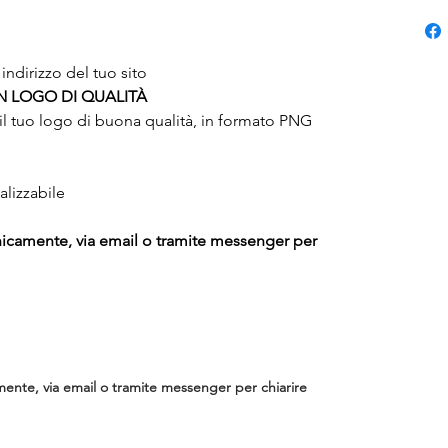
 indirizzo del tuo sito
UN LOGO DI QUALITÀ
i il tuo logo di buona qualità, in formato PNG
lizzabile
onicamente, via email o tramite messenger per
mente, via email o tramite messenger per chiarire