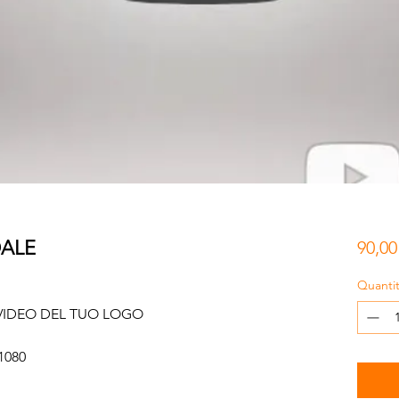
DALE
90,0
Quanti
VIDEO DEL TUO LOGO
1080