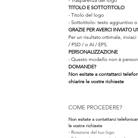
- Trasparenza del logo
TITOLO E SOTTOTITOLO
- Titolo del logo
- Sottotitolo: testo aggiuntivo o
GRAZIE PER AVERCI INVIATO 
Per un risultato ottimale, inviac
/ PSD / o AI / EPS.
PERSONALIZZAZIONE
- Questo modello non è persona
DOMANDE?
Non esitate a contattarci telef
chiarire le vostre richieste
COME PROCEDERE?
Non esitate a contattarci telefonica
le vostre richieste
- Ricezione del tuo logo