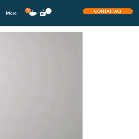
CONTATTACI
More