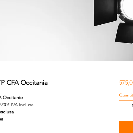
TP CFA Occitania
575,
Quanti
 Occitanie
 900€ IVA inclusa
esclusa
sa