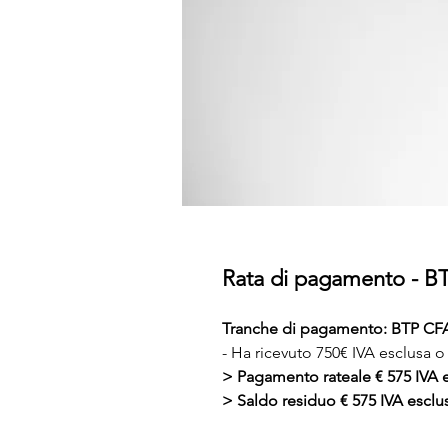
Rata di pagamento - B
Tranche di pagamento: BTP CFA
- Ha ricevuto 750€ IVA esclusa o
> Pagamento rateale € 575 IVA 
> Saldo residuo € 575 IVA esclu