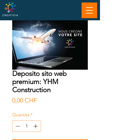
Deposito sito web
premium: YHM
Construction
Prezzo
0,00 CHF
Quantità
*