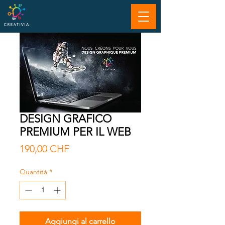
DESIGN GRAFICO
PREMIUM PER IL WEB
Prezzo
190,00 CHF
Quantità
*
Aggiungi al carrello