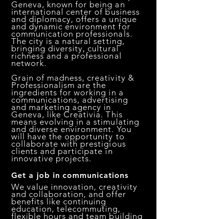
Geneva, known for being an
international center of business
and diplomacy, offers a unique
and dynamic environment for
communication professionals.
The city is a natural setting,
bringing diversity, cultural
richness and a professional
network.
Grain of madness, creativity &
Professionalism are the
ingredients for working in a
communications, advertising
and marketing agency in
Geneva, like Creativia. This
means evolving in a stimulating
and diverse environment. You
will have the opportunity to
collaborate with prestigious
clients and participate in
innovative projects.
Get a job in communications
We value innovation, creativity
and collaboration, and offer
benefits like continuing
education, telecommuting,
flexible hours and team building