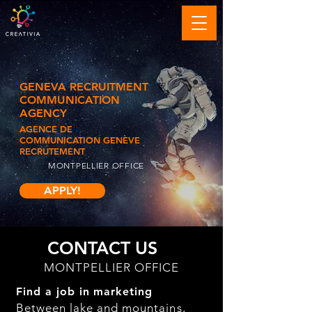
GENEVA RECRUITMENT
COMMUNICATION
AGENCY
AGENCE DE
COMMUNICATION GENÈVE
RECRUTEMENT
MONTPELLIER OFFICE
APPLY!
CONTACT US
MONTPELLIER OFFICE
Find a job in marketing
Between lake and mountains,