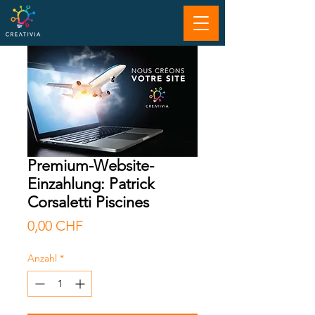
Premium-Website-
Einzahlung: Patrick
Corsaletti Piscines
Preis
0,00 CHF
Anzahl
*