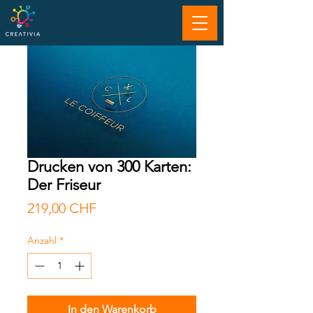
Drucken von 300 Karten:
Der Friseur
Preis
219,00 CHF
Anzahl
*
In den Warenkorb