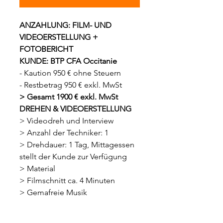
ANZAHLUNG: FILM- UND
VIDEOERSTELLUNG +
FOTOBERICHT
KUNDE: BTP CFA Occitanie
- Kaution 950 € ohne Steuern
- Restbetrag 950 € exkl. MwSt
> Gesamt 1900 € exkl. MwSt
DREHEN & VIDEOERSTELLUNG
> Videodreh und Interview
> Anzahl der Techniker: 1
> Drehdauer: 1 Tag, Mittagessen
stellt der Kunde zur Verfügung
> Material
> Filmschnitt ca. 4 Minuten
> Gemafreie Musik
> Digitale Titrationsintegration
FOTOBERICHT