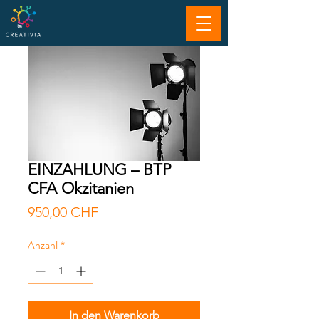
EINZAHLUNG – BTP
CFA Okzitanien
Preis
950,00 CHF
Anzahl
*
In den Warenkorb